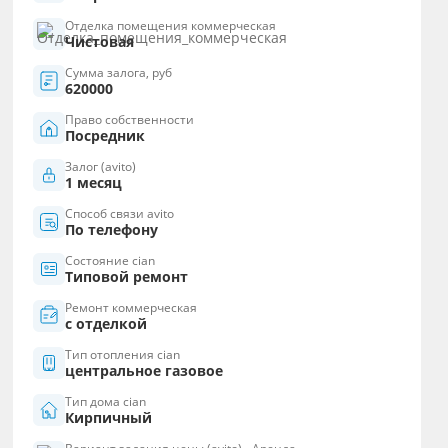
Отделка помещения коммерческая
Чистовая
Сумма залога, руб
620000
Право собственности
Посредник
Залог (avito)
1 месяц
Способ связи avito
По телефону
Состояние cian
Типовой ремонт
Ремонт коммерческая
с отделкой
Тип отопления cian
центральное газовое
Тип дома cian
Кирпичный