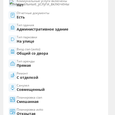
Коммунальные услуги включены
Нет
Отчетные документы
Есть
Тип здания
Административное здание
Тип парковки
На улице
Вход cian (avito)
Общий со двора
Тип аренды
Прямая
Ремонт
С отделкой
Санузел
Совмещенный
Планировка cian
Смешанная
Планировка avito
Открытая