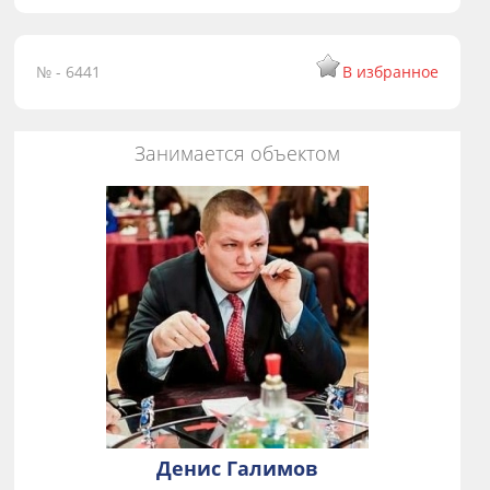
№ - 6441
В избранное
Занимается объектом
Денис Галимов