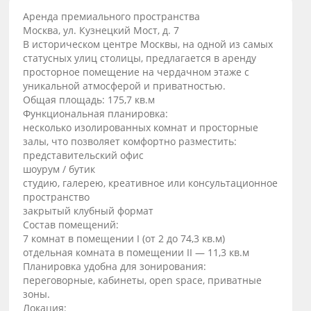
Аренда премиального пространства
Москва, ул. Кузнецкий Мост, д. 7
В историческом центре Москвы, на одной из самых
статусных улиц столицы, предлагается в аренду
просторное помещение на чердачном этаже с
уникальной атмосферой и приватностью.
Общая площадь: 175,7 кв.м
Функциональная планировка:
несколько изолированных комнат и просторные
залы, что позволяет комфортно разместить:
представительский офис
шоурум / бутик
студию, галерею, креативное или консультационное
пространство
закрытый клубный формат
Состав помещений:
7 комнат в помещении I (от 2 до 74,3 кв.м)
отдельная комната в помещении II — 11,3 кв.м
Планировка удобна для зонирования:
переговорные, кабинеты, open space, приватные
зоны.
Локация: