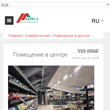
RU
Главная
/
Коммерческая
/
Помещение в центре
550 000
Помещение в центре
Цена кв.м. в год:
0