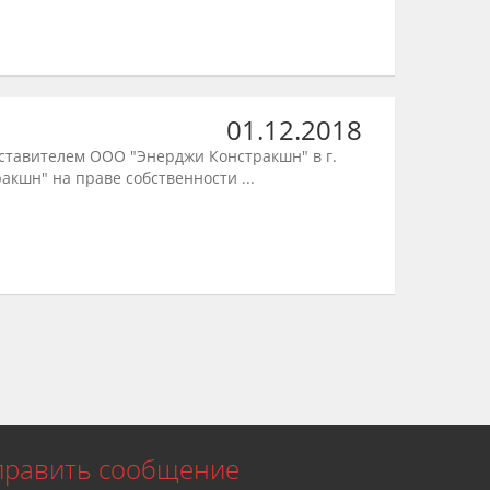
01.12.2018
ставителем ООО "Энерджи Констракшн" в г.
кшн" на праве собственности ...
править сообщение