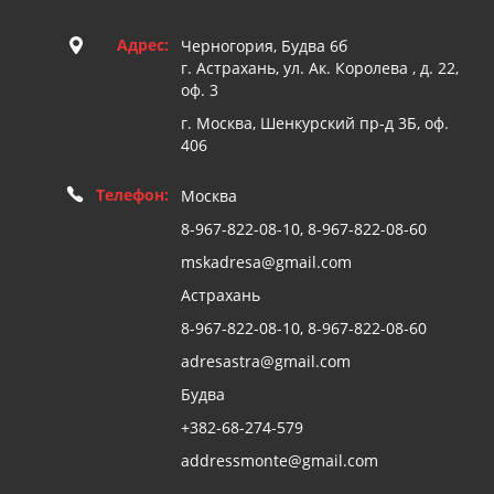
Адрес:
Черногория, Будва 6б
г. Астрахань, ул. Ак. Королева , д. 22,
оф. 3
г. Москва, Шенкурский пр-д 3Б, оф.
406
Телефон:
Москва
8-967-822-08-10, 8-967-822-08-60
mskadresa@gmail.com
Астрахань
8-967-822-08-10, 8-967-822-08-60
adresastra@gmail.com
Будва
+382-68-274-579
addressmonte@gmail.com