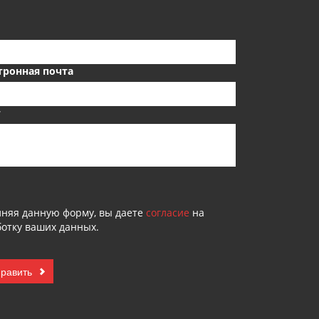
тронная почта
т
лняя данную форму, вы даете
согласие
на
отку ваших данных.