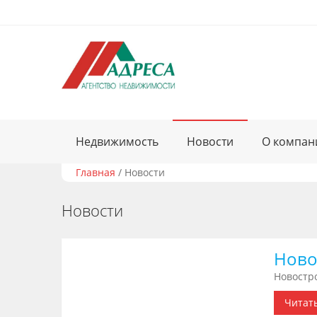
Недвижимость
Новости
О компан
Главная
/
Новости
Новости
Ново
Новостро
Читат