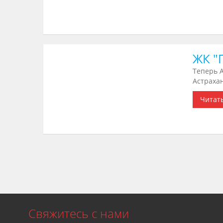
ЖК "
Теперь 
Астраха
Читат
Свяжитесь с нами