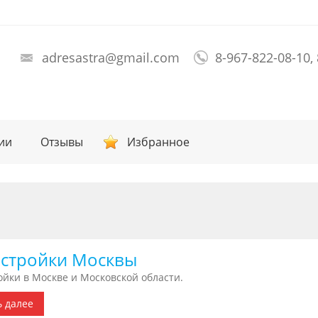
adresastra@gmail.com
8-967-822-08-10,
ии
Отзывы
Избранное
стройки Москвы
йки в Москве и Московской области.
ь далее