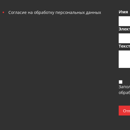
Имя
Согласие на обработку персональных данных
Элек
Текс
Запо
обраб