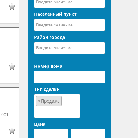
Населенный пункт
Район города
Номер дома
Тип сделки
×
Продажа
1001
Цена