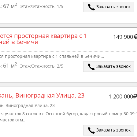
2
67 м
ь:
Этаж/Этажность:
1/5
Заказать звонок
ется просторная квартира с 1 
149 900
ней в Бечичи
я просторная квартира с 1 спальней в Бечичи...
2
61 м
ь:
Этаж/Этажность:
2/5
Заказать звонок
хань, Виноградная Улица, 23
1 200 000
ь, Виноградная Улица, 23
я участок 8 соток в с.Осыпной бугор, кадастровый номер 30:09:
часток отм...
Заказать звонок