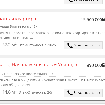
натная квартира
15 500 000
улица Братеевская, 18к1
ается к продаже просторная однокомнатная квартира. Квартир
, светлая и тихая....
2
37.2 м
ь:
Этаж/Этажность:
20/25
Заказать звонок
хань, Началовское шоссе Улица, 5 
890 000
ь, Началовское шоссе Улица, 5 к1
ся комната в общежитии. Комната жилая, ухоженная, можно зае
Кухня общая на сек...
2
14.6 м
ь:
Этаж/Этажность:
2/5
Заказать звонок