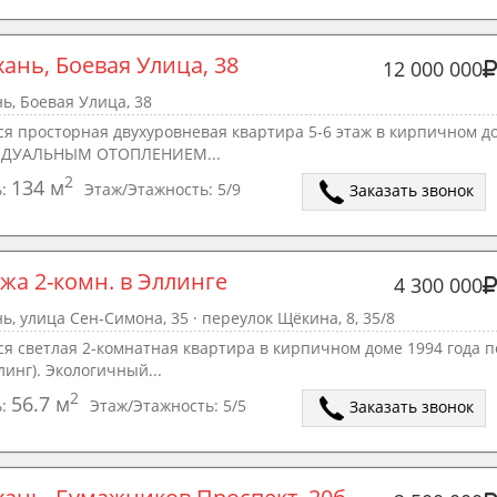
хань, Боевая Улица, 38
12 000 000
ь, Боевая Улица, 38
я просторная двухуровневая квартира 5-6 этаж в кирпичном д
ДУАЛЬНЫМ ОТОПЛЕНИЕМ...
2
134 м
ь:
Этаж/Этажность:
5/9
Заказать звонок
жа 2-комн. в Эллинге
4 300 000
ь, улица Сен-Симона, 35 · переулок Щёкина, 8, 35/8
я светлая 2-комнатная квартира в кирпичном доме 1994 года п
линг). Экологичный...
2
56.7 м
ь:
Этаж/Этажность:
5/5
Заказать звонок