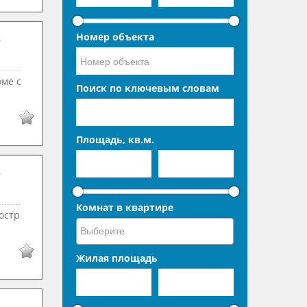
Номер объекта
оме с
Поиск по ключевым словам
Площадь, кв.м.
Комнат в квартире
остр
Жилая площадь