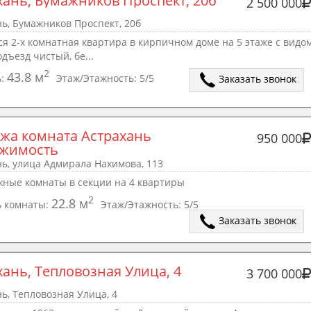
хань, Бумажников Проспект, 20б
2 500 000
ь, Бумажников Проспект, 20б
я 2-х комнатная квартира в кирпичном доме на 5 этаже с видо
одъезд чистый, бе...
2
43.8 м
ь:
Этаж/Этажность:
5/5
Заказать звонок
жа комната Астрахань 
950 000
жимость 
ь, улица Адмирала Нахимова, 113
жные комнаты в секции на 4 квартиры
2
22.8 м
 комнаты:
Этаж/Этажность:
5/5
Заказать звонок
хань, Тепловозная Улица, 4
3 700 000
ь, Тепловозная Улица, 4