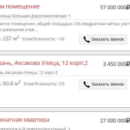
ам помещение
57 000 000
улица Большая Дорогомиловская, 1
ается помещение, общей площадью 236 квадратных метра, рас
 цокольном этаж...
2
237 м
ь:
Этаж/Этажность:
-1/6
Заказать звонок
ань, Аксакова Улица, 12 корп.2
3 450 000
ь, Аксакова Улица, 12 корп.2
2
60.8 м
ь:
Этаж/Этажность:
7/9
Заказать звонок
омнатная квартира
27 000 000
переулок 6-й Новоподмосковный, 3