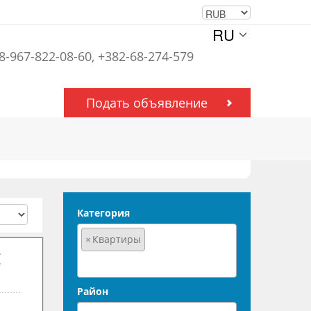
RU
 8-967-822-08-60, +382-68-274-579
Подать объявление
Категория
×
Квартиры
Район