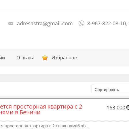
adresastra@gmail.com
8-967-822-08-10,
ии
Отзывы
Избранное
ется просторная квартира с 2 
163 000
нями в Бечичи
я просторная квартира с 2 спальнями&nb...