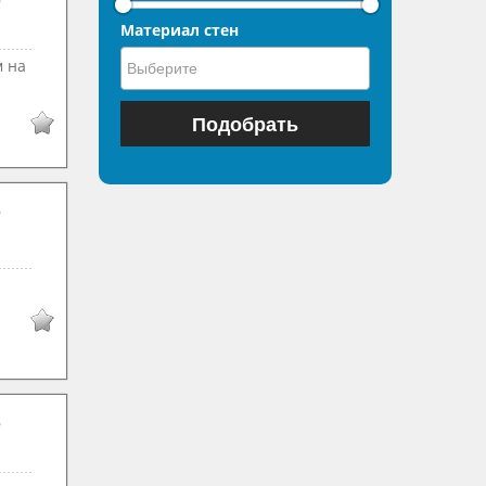
Материал стен
м на