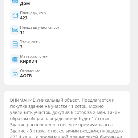
Дом
Площадь, кв.м.
423
Площадь участка, сот
11
Этажность
3
Материал стен
Кирпич
Отопление
АОГВ
ВНИМАНИЕ Уникальный объект. Предлагается к
покупке здание на участке 11 соток. Можно
увеличить участок, докупив 6 соток за 2 млн. Таким
образом общая площадь земли будет 17 соток.
Здание расположено в поселке премиум-класса.
Здание - 3 этажа, с несколькими входами, площадью
423.4 кв.м. , с продуманной планировкой, бытовыми