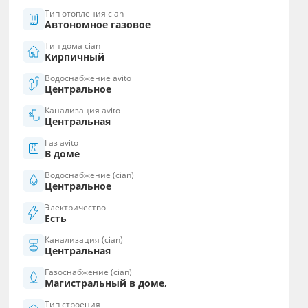
Тип отопления cian
Автономное газовое
Тип дома cian
Кирпичный
Водоснабжение avito
Центральное
Канализация avito
Центральная
Газ avito
В доме
Водоснабжение (cian)
Центральное
Электричество
Есть
Канализация (cian)
Центральная
Газоснабжение (cian)
Магистральный в доме,
Тип строения