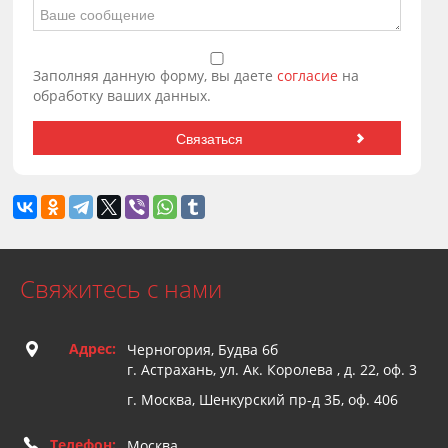
Заполняя данную форму, вы даете
согласие
на
обработку ваших данных.
Свяжитесь с нами
Адрес:
Черногория, Будва 6б
г. Астрахань, ул. Ак. Королева , д. 22, оф. 3
г. Москва, Шенкурский пр-д 3Б, оф. 406
Телефон:
Москва