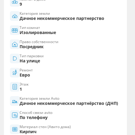
9
Категория земли
Дачное некоммерческое партнерство
Тип комнат
Изолированные
Право собственности
Посредник
Тип парковки
На улице
Ремонт
Евро
Этаж
1
Категория земли Avito
Дачное некоммерческое партнёрство (ДНП)
Способ связи avito
По телефону
Материал стен (Авито дома)
Кирпич