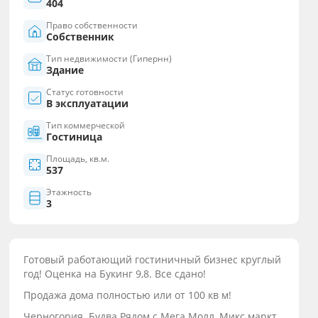
404
Право собственности
Собственник
Тип недвижимости (Гипернн)
Здание
Статус готовности
В эксплуатации
Тип коммерческой
Гостиница
Площадь, кв.м.
537
Этажность
3
Готовый работающий гостиничный бизнес круглый
год! Оценка на Букинг 9,8. Все сдано!
Продажа дома полностью или от 100 кв м!
Черногория. Будва.Рядом с Мега Молл, Микс маркт,