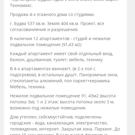
Техномакс.
Продажа 4-х этажного дома со студиями.
г. Будва 537 кв.м. Земля 404 кв.м. Проект, все
согласованияния и разрешения.
В наличии 12 апартаментов - студий и нежилое
подвальное помещение (91,43 м2)
Каждый апартамент имеет свой отдельный вход,
балкон, душ/ванная, туалет, мебель, технику.
В 4-х апартаментах ванная/т, (в 2-х пол с
подогревом), в остальных-душ/т. Панорамные окна,
стеклопакеты алюминий, пол паркет+керамика.
Мебель, техника.
Нежилое подвальное помещение 91, 43м2 (высота
потолка 3м). 1 и 2 этаж: высота потолка около 3 м,
возможно под нежилые помещения.
Дом утеплен, сейсмоустойчив, подключены
городские - вода, канализация, электричество,
телевидение, интернет. Закрытая зона. Паркинг. До
моря 15 мин пешком. В саду растут фруктовые