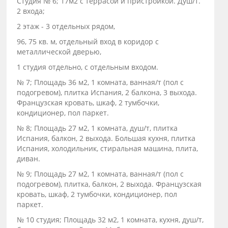
Студия № 6; 17м2 с террасой и пристройкой. Душ/т.
2 входа;
2 этаж - 3 отдельных рядом,
96, 75 кв. м, отдельный вход в коридор с
металлической дверью,
1 студия отдельно, с отдельным входом.
№ 7; Площадь 36 м2, 1 комната, ванная/т (пол с
подогревом), плитка Испания, 2 балкона, 3 выхода.
Французская кровать, шкаф, 2 тумбочки,
кондиционер, пол паркет.
№ 8; Площадь 27 м2, 1 комната, душ/т, плитка
Испания, балкон, 2 выхода. Большая кухня, плитка
Испания, холодильник, стиральная машина, плита,
диван.
№ 9; Площадь 27 м2, 1 комната, ванная/т (пол с
подогревом), плитка, балкон, 2 выхода. Французская
кровать, шкаф, 2 тумбочки, кондиционер, пол
паркет.
№ 10 студия; Площадь 32 м2, 1 комната, кухня, душ/т,