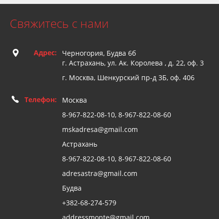
Свяжитесь с нами
Адрес:
Черногория, Будва 6б
г. Астрахань, ул. Ак. Королева , д. 22, оф. 3
г. Москва, Шенкурский пр-д 3Б, оф. 406
Телефон:
Москва
8-967-822-08-10, 8-967-822-08-60
mskadresa@gmail.com
Астрахань
8-967-822-08-10, 8-967-822-08-60
adresastra@gmail.com
Будва
+382-68-274-579
addressmonte@gmail.com