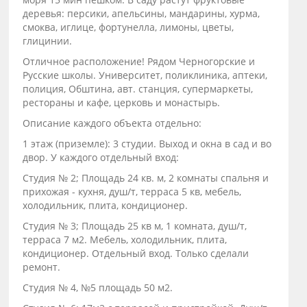
деревья: персики, апельсины, мандарины, хурма,
смоква, иглице, фортунелла, лимоны, цветы,
глицинии.
Отличное расположение! Рядом Черногорские и
Русские школы. Университет, поликлиника, аптеки,
полиция, Обштина, авт. станция, супермаркеты,
рестораны и кафе, церковь и монастырь.
Описание каждого объекта отдельно:
1 этаж (приземле): 3 студии. Выход и окна в сад и во
двор. У каждого отдельный вход:
Студия № 2; Площадь 24 кв. м, 2 комнаты спальня и
прихожая - кухня, душ/т, терраса 5 кв, мебель,
холодильник, плита, кондиционер.
Студия № 3; Площадь 25 кв м, 1 комната, душ/т,
терраса 7 м2. Мебель, холодильник, плита,
кондиционер. Отдельный вход. Только сделали
ремонт.
Студия № 4, №5 площадь 50 м2.