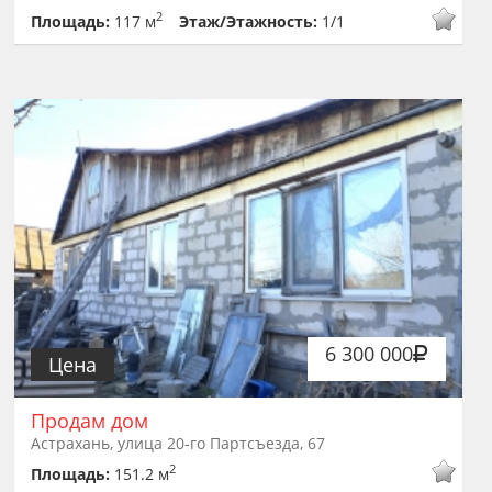
2
Площадь:
117 м
Этаж/Этажность:
1/1
6 300 000
Цена
Продам дом
Астрахань, улица 20-го Партсъезда, 67
2
Площадь:
151.2 м