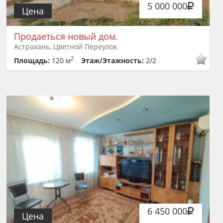
5 000 000
Цена
Продаеться новый дом.
Астрахань, Цветной Переулок
2
Площадь:
120 м
Этаж/Этажность:
2/2
6 450 000
Цена