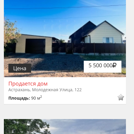
5 500 000
Цена
Продается дом
Астрахань, Молодежная Улица, 122
2
Площадь:
90 м