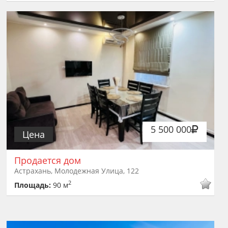
5 500 000
Цена
Продается дом
Астрахань, Молодежная Улица, 122
2
Площадь:
90 м