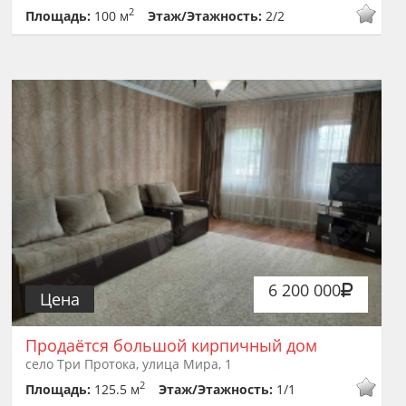
2
Площадь:
100 м
Этаж/Этажность:
2/2
6 200 000
Цена
Продаётся большой кирпичный дом
село Три Протока, улица Мира, 1
2
Площадь:
125.5 м
Этаж/Этажность:
1/1