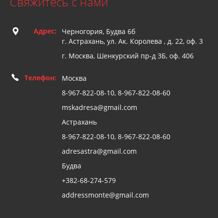
Свяжитесь с нами
Адрес:
Черногория, Будва 6б
г. Астрахань, ул. Ак. Королева , д. 22, оф. 3
г. Москва, Шенкурский пр-д 3Б, оф. 406
Телефон:
Москва
8-967-822-08-10, 8-967-822-08-60
mskadresa@gmail.com
Астрахань
8-967-822-08-10, 8-967-822-08-60
adresastra@gmail.com
Будва
+382-68-274-579
addressmonte@gmail.com