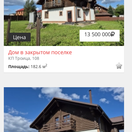
13 500 000
Цена
Дом в закрытом поселке
КП Троица, 108
2
Площадь:
182.6 м