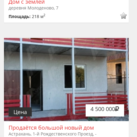
Дом с землей
деревня Молоденово, 7
2
Площадь:
218 м
4 500 000
Цена
Продаётся большой новый дом
Астрахань, 1-й Рождественского Проезд, -