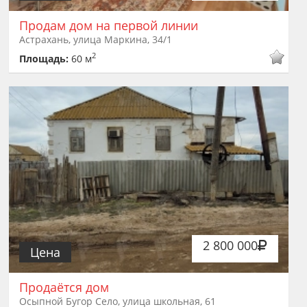
Продам дом на первой линии
Астрахань, улица Маркина, 34/1
2
Площадь:
60 м
2 800 000
Цена
Продаётся дом
Осыпной Бугор Село, улица школьная, 61