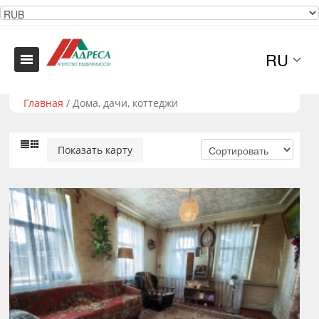
RU
Главная
/
Дома, дачи, коттеджи
Показать карту