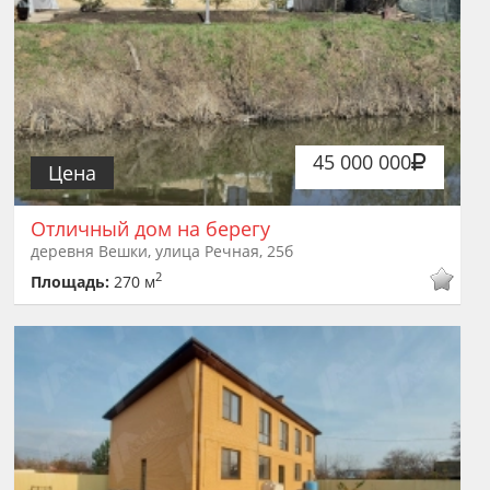
45 000 000
Цена
Отличный дом на берегу
деревня Вешки, улица Речная, 25б
2
Площадь:
270 м